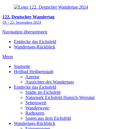
122. Deutscher Wandertag
19. ‐ 22. September 2024
Navigation überspringen
Entdecke das Eichsfeld
Wandertags-Rückblick
Menu
Startseite
Heilbad Heiligenstadt
Anreise
Ausrichter des Wandertags
Entdecke das Eichsfeld
Städte im Eichsfeld
Naturpark Eichsfeld-Hainich-Werratal
Sehenswert
Wanderwege
Radtouren
Sagen aus dem Eichsfeld
Wandertags-Rückblick
Erinnerungen