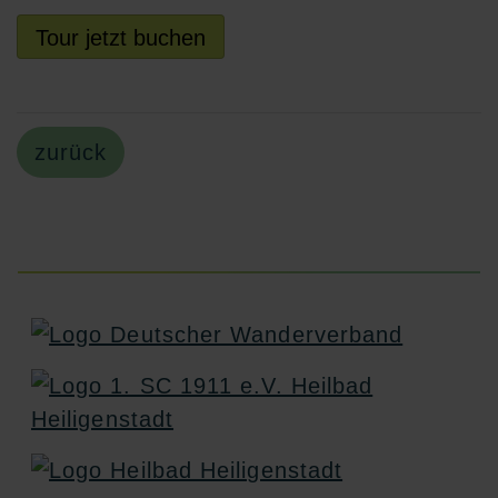
Tour jetzt buchen
zurück