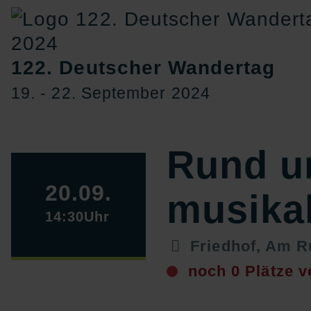
122. Deutscher Wandertag
19. ‐ 22. September 2024
Rund u
20.09.
musika
14:30Uhr
Friedhof, Am R
noch 0 Plätze v