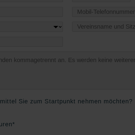
tmittel Sie zum Startpunkt nehmen möchten?
uren
*