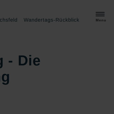
chsfeld
Wandertags-Rückblick
Menu
 - Die
ng