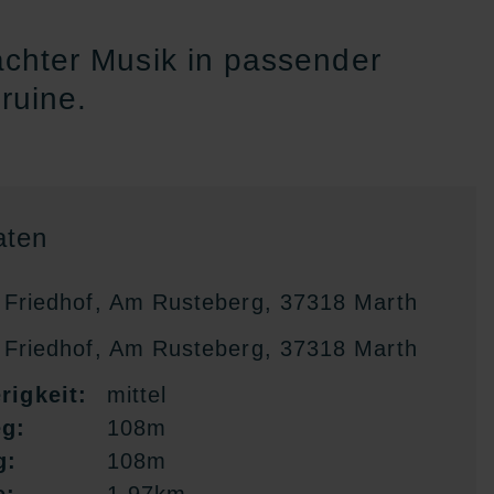
chter Musik in passender
ruine.
ten
Friedhof, Am Rusteberg, 37318 Marth
Friedhof, Am Rusteberg, 37318 Marth
rigkeit:
mittel
eg:
108m
g:
108m