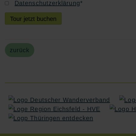
Datenschutzerklärung
*
Tour jetzt buchen
zurück