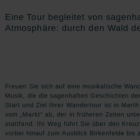
Eine Tour begleitet von sagen
Atmosphäre: durch den Wald de
Freuen Sie sich auf eine musikalische Wa
Musik, die die sagenhaften Geschichten de
Start und Ziel Ihrer Wandertour ist in Mart
vom „Markt“ ab, der in früheren Zeiten unt
stattfand. Ihr Weg führt Sie über den Kreu
vorbei hinauf zum Ausblick Birkenfelde bis