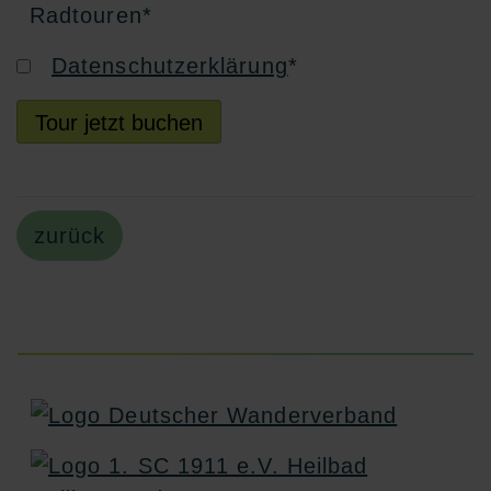
Radtouren
*
Datenschutzerklärung
*
Tour jetzt buchen
zurück