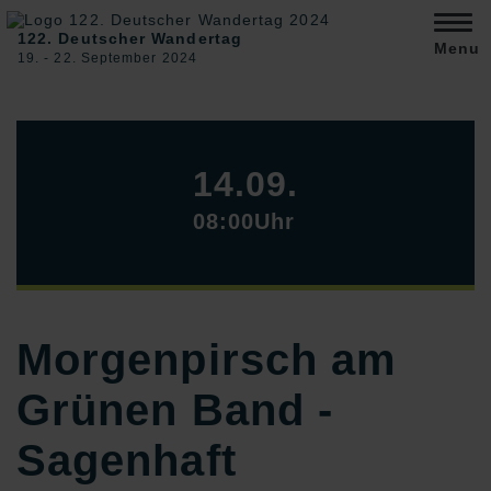
122. Deutscher Wandertag
Menu
19. ‐ 22. September 2024
14.09.
08:00Uhr
Morgenpirsch am
Grünen Band -
Sagenhaft