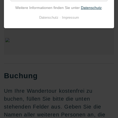
Weitere Informationen finden Sie unter
Datenschutz
.
Datenschutz
Impressum
Höhenprofil
Buchung
Um Ihre Wandertour kostenfrei zu
buchen, füllen Sie bitte die unten
stehenden Felder aus. Geben Sie die
Namen aller weiteren Personen an, die