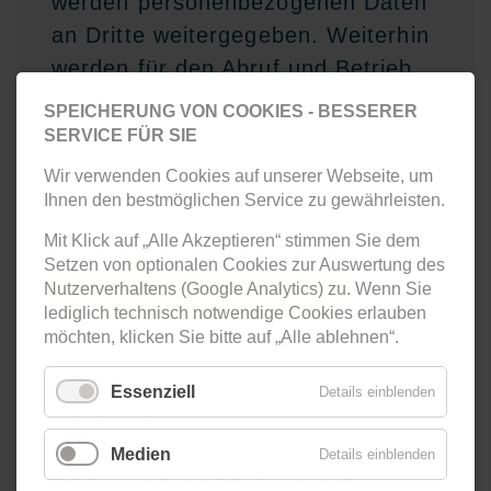
werden personenbezogenen Daten
an Dritte weitergegeben. Weiterhin
werden für den Abruf und Betrieb
der Karte personenbezogenen
SPEICHERUNG VON COOKIES - BESSERER
Daten außer den technisch
SERVICE FÜR SIE
notwendigen erhoben. Die Karte
Wir verwenden Cookies auf unserer Webseite, um
verwendet Cookies.
Ihnen den bestmöglichen Service zu gewährleisten.
Mit Klick auf „Alle Akzeptieren“ stimmen Sie dem
Setzen von optionalen Cookies zur Auswertung des
Karte dennoch anzeigen
Nutzerverhaltens (Google Analytics) zu. Wenn Sie
lediglich technisch notwendige Cookies erlauben
möchten, klicken Sie bitte auf „Alle ablehnen“.
Essenziell
Details einblenden
Wegdaten
Medien
Details einblenden
Start:
Gaststätte zur Krone,