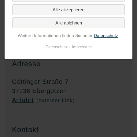
verwendet Cookies.
Alle akzeptieren
Alle ablehnen
Karte dennoch anzeigen
Weitere Informationen finden Sie unter
Datenschutz
.
Datenschutz
Impressum
Adresse
Göttinger Straße 7
37136 Ebergötzen
Anfahrt
(externer Link)
Kontakt